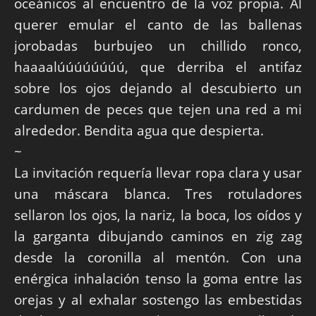
oceánicos al encuentro de la voz propia. Al
querer emular el canto de las ballenas
jorobadas burbujeo un chillido ronco,
haaaalúúúúúúúú, que derriba el antifaz
sobre los ojos dejando al descubierto un
cardumen de peces que tejen una red a mi
alrededor. Bendita agua que despierta.
~
La invitación requería llevar ropa clara y usar
una máscara blanca. Tres rotuladores
sellaron los ojos, la nariz, la boca, los oídos y
la garganta dibujando caminos en zig zag
desde la coronilla al mentón. Con una
enérgica inhalación tenso la goma entre las
orejas y al exhalar sostengo las embestidas