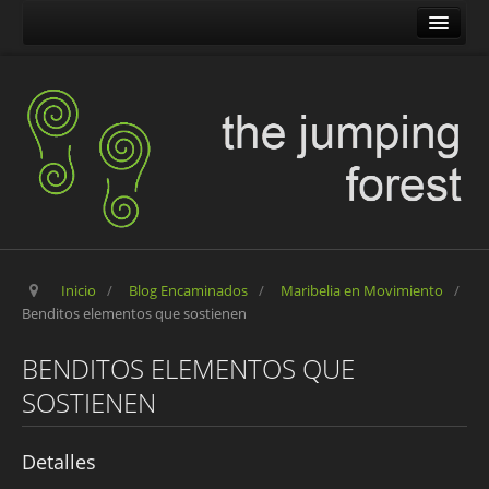
The Jumping Forest
The Pilgrim Stone
Blog Encaminados
Carles
Maribelia en Movimiento
Inicio
/
Blog Encaminados
/
Maribelia en Movimiento
/
Benditos elementos que sostienen
BENDITOS ELEMENTOS QUE
SOSTIENEN
Detalles