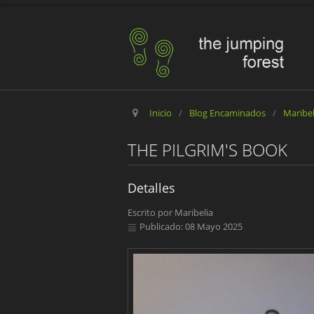
Inicio
/
Blog Encaminados
/
Maribe
THE PILGRIM'S BOOK
Detalles
Escrito por
Maribelia
Publicado: 08 Mayo 2025