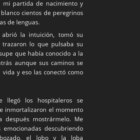
n mi partida de nacimiento y
 blanco cientos de peregrinos
as de lenguas.
, abrió la intuición, tomó su
 trazaron lo que pulsaba su
supe que había conocido a la
atrás aunque sus caminos se
 vida y eso las conectó como
 llegó los hospitaleros se
e inmortalizaron el momento
a después mostrármelo. Me
as emocionadas descubriendo
sbozado, el lobo y la loba