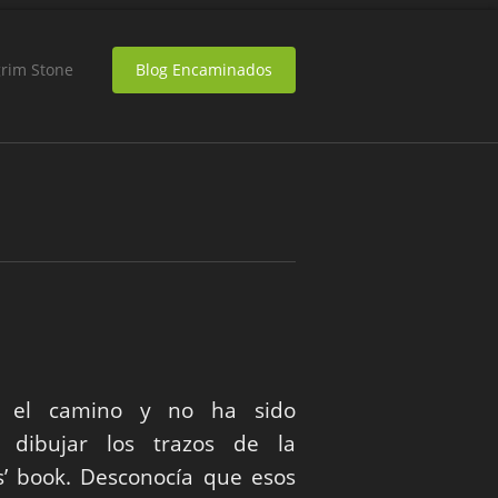
grim Stone
Blog Encaminados
o el camino y no ha sido
 dibujar los trazos de la
s’ book. Desconocía que esos