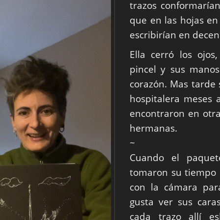
trazos conformaría
que en las hojas en
escribirían en decen
Ella cerró los ojos
pincel y sus manos
corazón. Mas tarde 
hospitalera meses 
encontraron en otra
hermanas.
~
Cuando el paquete
tomaron su tiempo 
con la cámara par
gusta ver sus car
cada trazo allí e