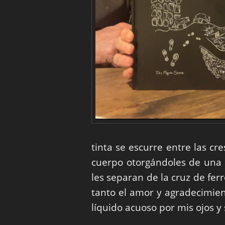
tinta se escurre entre las cr
cuerpo otorgándoles de una e
les separan de la cruz de fer
tanto el amor y agradecimie
líquido acuoso por mis ojos y