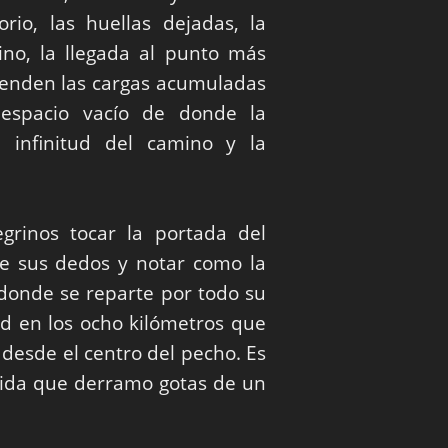
orio, las huellas dejadas, la
ino, la llegada al punto más
renden las cargas acumuladas
 espacio vacío de donde la
a infinitud del camino y la
grinos tocar la portada del
de sus dedos y notar como la
o donde se reparte por todo su
ad en los ocho kilómetros que
 desde el centro del pecho. Es
vida que derramo gotas de un