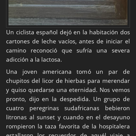
Un ciclista español dejó en la habitación dos
cartones de leche vacíos, antes de iniciar el
camino reconoció que sufría una severa
adicción a la lactosa.
Una joven americana tomó un par de
chupitos del licor de hierbas para merendar
y quiso quedarse una eternidad. Nos vemos
pronto, dijo en la despedida. Un grupo de
cuatro peregrinas sudafricanas bebieron
litronas al sunset y cuando en el desayuno
rompieron la taza favorita de la hospitalera
estallaron los recuerdos de aquél viaje a