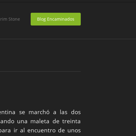
grim Stone
Blog Encaminados
entina se marchó a las dos
ejando una maleta de treinta
para ir al encuentro de unos