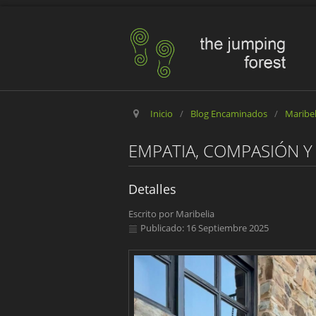
Inicio
/
Blog Encaminados
/
Maribe
EMPATIA, COMPASIÓN Y
Detalles
Escrito por
Maribelia
Publicado: 16 Septiembre 2025