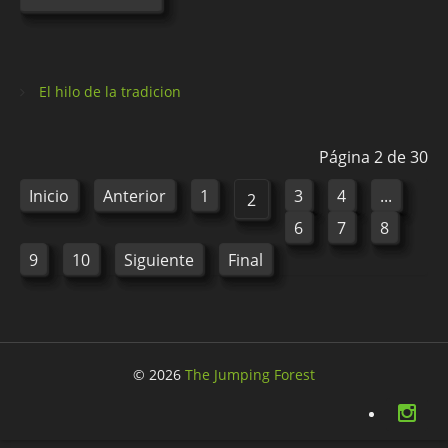
El hilo de la tradicion
Página 2 de 30
Inicio
Anterior
1
3
4
...
2
6
7
8
9
10
Siguiente
Final
© 2026
The Jumping Forest