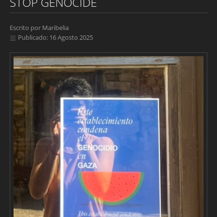
STOP GENOCIDE
Escrito por
Maribelia
Publicado: 16 Agosto 2025