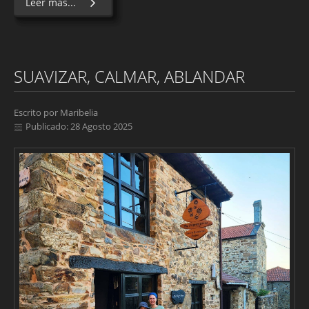
Leer más...
SUAVIZAR, CALMAR, ABLANDAR
Escrito por
Maribelia
Publicado: 28 Agosto 2025